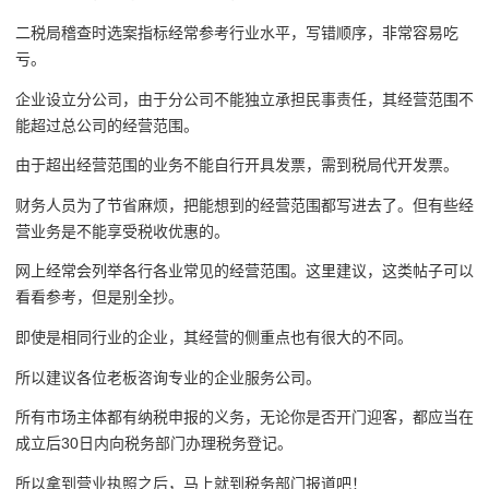
二税局稽查时选案指标经常参考行业水平，写错顺序，非常容易吃
亏。
企业设立分公司，由于分公司不能独立承担民事责任，其经营范围不
能超过总公司的经营范围。
由于超出经营范围的业务不能自行开具发票，需到税局代开发票。
财务人员为了节省麻烦，把能想到的经营范围都写进去了。但有些经
营业务是不能享受税收优惠的。
网上经常会列举各行各业常见的经营范围。这里建议，这类帖子可以
看看参考，但是别全抄。
即使是相同行业的企业，其经营的侧重点也有很大的不同。
所以建议各位老板咨询专业的企业服务公司。
所有市场主体都有纳税申报的义务，无论你是否开门迎客，都应当在
成立后30日内向税务部门办理税务登记。
所以拿到营业执照之后，马上就到税务部门报道吧！