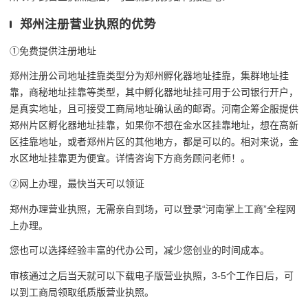
郑州注册营业执照的优势
①免费提供注册地址
郑州注册公司地址挂靠类型分为郑州孵化器地址挂靠，集群地址挂
靠，商秘地址挂靠等类型，其中孵化器地址挂可用于公司银行开户，
是真实地址，且可接受工商局地址确认函的邮寄。河南企筹企服提供
郑州片区孵化器地址挂靠，如果你不想在金水区挂靠地址，想在高新
区挂靠地址，或者郑州片区的其他地方，都是可以的。相对来说，金
水区地址挂靠更为便宜。详情咨询下方商务顾问老师！。
②网上办理，最快当天可以领证
郑州办理营业执照，无需亲自到场，可以登录“河南掌上工商”全程网
上办理。
您也可以选择经验丰富的代办公司，减少您创业的时间成本。
审核通过之后当天就可以下载电子版营业执照，3-5个工作日后，可
以到工商局领取纸质版营业执照。