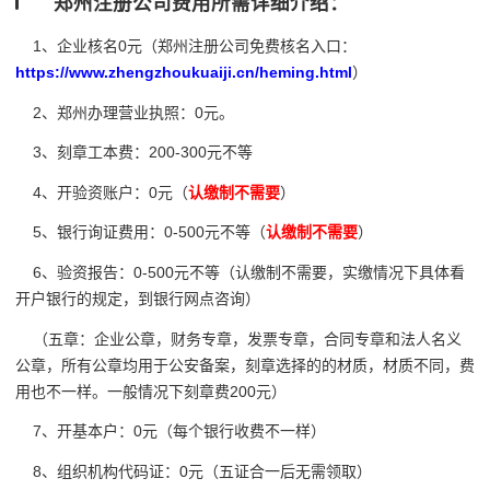
郑州注册公司费用所需详细介绍：
1、企业核名0元（郑州注册公司免费核名入口：
https://www.zhengzhoukuaiji.cn/heming.html
）
2、郑州办理营业执照：0元。
3、刻章工本费：200-300元不等
4、开验资账户：0元（
认缴制不需要
）
5、银行询证费用：0-500元不等（
认缴制不需要
）
6、验资报告：0-500元不等（认缴制不需要，实缴情况下具体看
开户银行的规定，到银行网点咨询）
（五章：企业公章，财务专章，发票专章，合同专章和法人名义
公章，所有公章均用于公安备案，刻章选择的的材质，材质不同，费
用也不一样。一般情况下刻章费200元）
7、开基本户：0元（每个银行收费不一样）
8、组织机构代码证：0元（五证合一后无需领取）