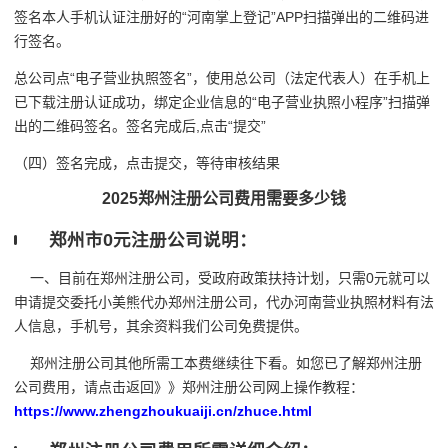
签名本人手机认证注册好的“河南掌上登记”APP扫描弹出的二维码进
行签名。
总公司点“电子营业执照签名”，使用总公司（法定代表人）在手机上
已下载注册认证成功，绑定企业信息的“电子营业执照小程序”扫描弹
出的二维码签名。签名完成后,点击“提交”
（四）签名完成，点击提交，等待审核结果
2025郑州注册公司费用需要多少钱
郑州市0元注册公司说明：
一、目前在郑州注册公司，受政府政策扶持计划，只需0元就可以
申请提交委托小美熊代办郑州注册公司，代办河南营业执照材料有法
人信息，手机号，其余资料我们公司免费提供。
郑州注册公司其他所需工本费继续往下看。如您已了解郑州注册
公司费用，请点击返回》》郑州注册公司网上操作教程：
https://www.zhengzhoukuaiji.cn/zhuce.html