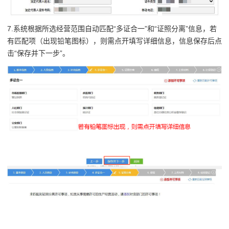
7.系统根据所选经营范围自动匹配“多证合一”和“证照分离”信息，若
有匹配项（出现铅笔图标），则需点开填写详细信息，信息保存后点
击“保存并下一步”。