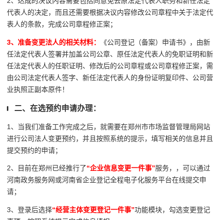
2、达成的决议内容需要包括同意免去原法定代表人职务和新任法定
代表人的决定，而且还需要根据决议内容修改公司章程中关于法定代
表人的条款，完成公司章程修正案；
3、准备变更法人的相关材料：
《公司登记（备案）申请书》，由新
任法定代表人签署并加盖公司公章、原任法定代表人的免职证明和新
任法定代表人的任职证明、修改后的公司章程或公司章程修正案，需
由公司法定代表人签字、新任法定代表人的身份证明复印件、公司营
业执照正副本原件！
二、在选预约申请办理：
1、当我们准备工作完成之后，就需要在郑州
市市场监督管理局网站
进行公司法人变更预约，并且按照系统的提示，填写相关的信息并且
提交预约的申请；
2、目前在郑州已经推行了
“企业信息变更一件事”
服务，，可以通过
河南
政务服务网或河南省企业登记全程电子化服务平台在线提交申
请；
3、登录后
选择
“经营主体变更登记一件事”
功能模块，勾选变更登记