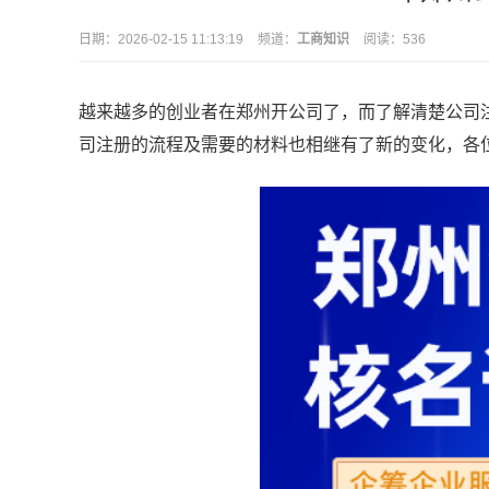
日期：
2026-02-15 11:13:19
频道：
工商知识
阅读：536
越来越多的创业者在郑州开公司了，而了解清楚公司注
司注册的流程及需要的材料也相继有了新的变化，各