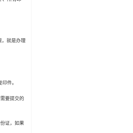
规，就是办理
复印件。
业需要提交的
身份证，如果