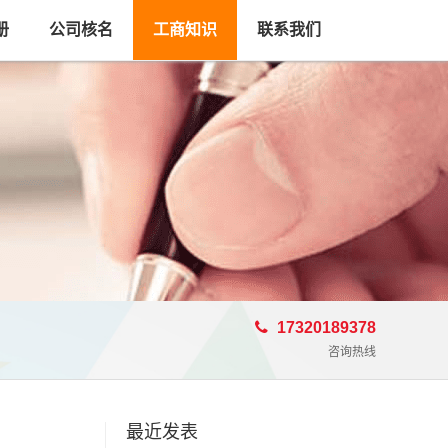
册
公司核名
工商知识
联系我们
17320189378
咨询热线
最近发表