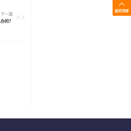
返回顶部
下一篇
>>
么办的？