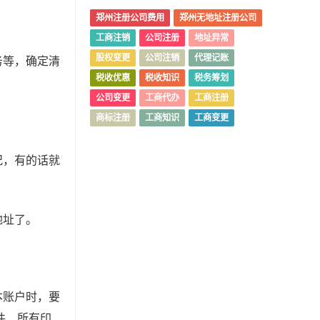
郑州注册公司费用
郑州无地址注册公司
工商注销
公司注册
地址异常
股权变更
公司注销
代理记账
务等，确定清
税收优惠
税收知识
税务筹划
公司变更
工商代办
工商注册
商标注册
工商知识
工商变更
况，有的话就
地址了。
本账户时，要
件、所有印