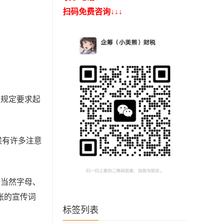
扫码免费咨询↓↓↓
照规定要求起
候有许多注意
，当然字母、
张的宣传词
标签列表