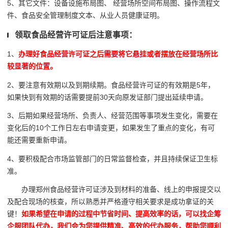
5、其它文件：设备设施布局图、 经营场所空间布局图、操作流程文
件、食品安全管理制度文本、从业人员健康证明。
领取食品经营许可证后注意事项：
1、
办理好食品经营许可证之后需要将它悬挂或者摆放在经营场所比
较显著的位置。
2、要注意有效期以及到期续期。食品经营许可证的有效期是5年，
如果快到有效期的话需要提前30天向原发证部门提出延续申请。
3、后期如果经营场所、负责人、经营范围等事项发生变化，需要在
变化后的10个工作日左右申请变更，如果发生了重点的变化，有可
能还需要重新申请。
4、要积极配合市场监管部门的日常监督检查，并且持续保证卫生标
准。
办理郑州食品经营许可证涉及到材料的准备、线上的申报提交以
及配合现场的核查，所以熟悉并严格遵守相关要求是成功拿证的关
键！
如果希望在申请的过程中节省时间、提高效率的话，可以找企筹
企服团队代办，我们会为您提供精准、高效的代办服务，帮助您顺利