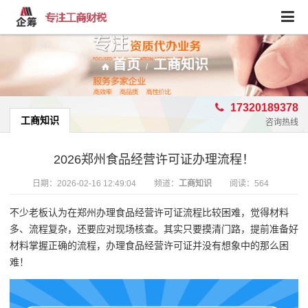
首页
工商知识
/
17320189378
工商知识
咨询热线
2026郑州食品经营许可证办理流程！
日期：
2026-02-16 12:49:04
频道：
工商知识
阅读：564
不少老板认为在郑州办理食品经营许可证流程比较困难，觉得材料
多、流程复杂，还要应对现场核查。其实只要摸清门路，提前准备好
材料掌握正确的流程，办理食品经营许可证并没有想象中的那么困
难！