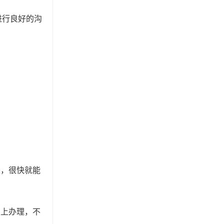
进行良好的沟
来，很快就能
网上办理，不