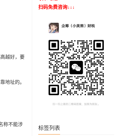
扫码免费咨询↓↓↓
越高越好，要
挂靠地址的。
名称不能涉
标签列表