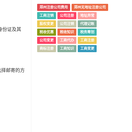
郑州注册公司费用
郑州无地址注册公司
工商注销
公司注册
地址异常
股权变更
公司注销
代理记账
身份证及其
税收优惠
税收知识
税务筹划
公司变更
工商代办
工商注册
商标注册
工商知识
工商变更
选择邮寄的方