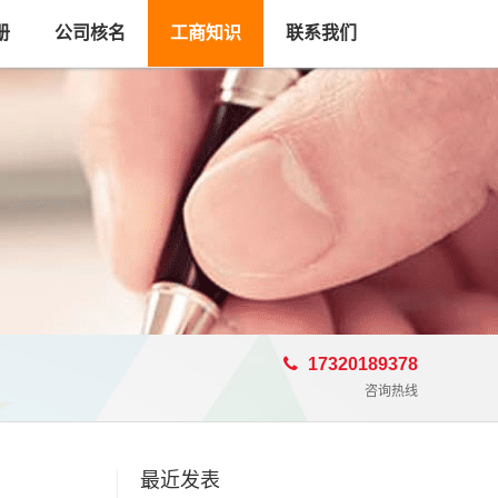
册
公司核名
工商知识
联系我们
17320189378
咨询热线
最近发表