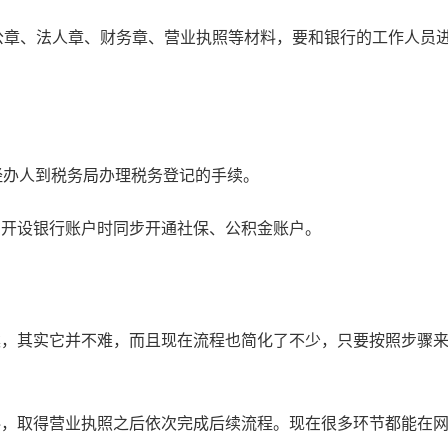
章、法人章、财务章、营业执照等材料，要和银行的工作人员
经办人到税务局办理税务登记的手续。
在开设银行账户时同步开通社保、公积金账户。
案，其实它并不难，而且现在流程也简化了不少，只要按照步骤
料，取得营业执照之后依次完成后续流程。现在很多环节都能在