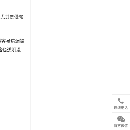
，尤其是做餐
料容易遗漏被
格也透明没
热线电话
官方微信