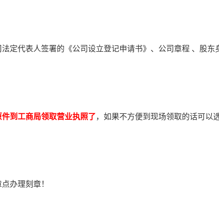
定代表人签署的《公司设立登记申请书》、公司章程 、股东
原件到工商局领取营业执照了
，如果不方便到现场领取的话可以
点办理刻章！