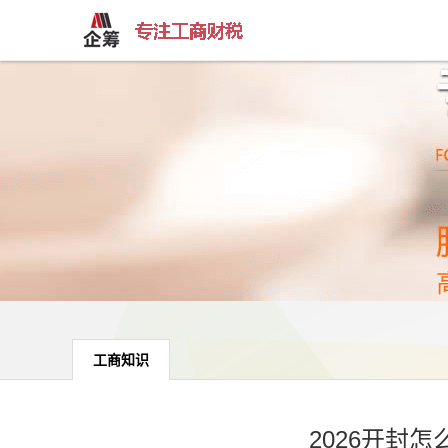
工商知识
2026开封