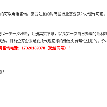
楚的可以电话咨询。需要注意的时有些行业需要额外办理许可证
程一步一步地走，注册其实不难，就是第一次自己办理的话材
代办。目前企筹企服是委托代理记账的话是免费帮忙注册的，价
费咨询电话：17320189378（微信同号）！
划！