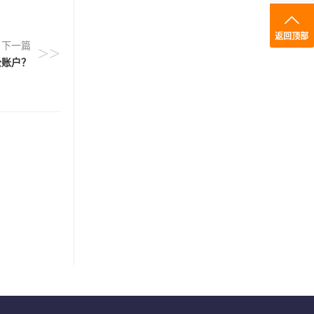
返回顶部
下一篇
>>
公账户？