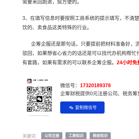
需要来回跑退，挺方便的。
3、在填写信息时要按照工商系统的提示填写，不清
饮的、卖食品这类特殊的行业。
企筹企服还是那句话，只要提前把材料准备好，流
驳回，如果想省心省力的话还是可以找代办机构帮忙
有套路，如果有需求的可以联系企筹企服。
24小时免
微信号：
17320189378
企筹财税提供0元注册公司、税务筹
复制微信号
关键词：
公司注册
工商知识
税收知识