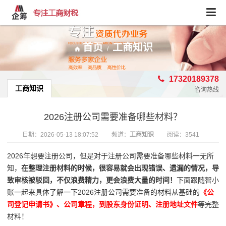
首页
工商知识
/
17320189378
工商知识
咨询热线
2026注册公司需要准备哪些材料？
日期：
2026-05-13 18:07:52
频道：
工商知识
阅读：3541
2026年想要注册公司，但是对于注册公司需要准备哪些材料一无所
知，
在整理注册材料的时候，很容易就会出现错误、遗漏的情况，导
致审核被驳回，不仅浪费精力，更会浪费大量的时间！
下面跟随智小
账一起来具体了解一下2026注册公司需要准备的材料从基础的
《公
司登记申请书》、公司章程，到股东身份证明、注册地址文件
等完整
材料！