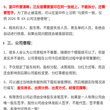
3、复印件要清晰，正反面需要复印在同一张纸上，不能拆分，还需
要签字，
为了防止被滥用，可以在复印件上注明 “与原件一致，仅
供 2026 年 XX 公司注册使用”；
4、相关的法人、股东等，不能是失信人员、黑名单的人员，系统会
自动进行核查，如果出现问题就会被直接驳回；
三、公司章程：
1、很多人会认为公司章程并不重要，随便抄个模版就可以了，但是
其实并不是的，公司章程在公司今后经营的过程中是非常重要的；
2、不仅规定了股东权利、股权分配、决策规则、分红方式等，而且
还会影响到后期公司股权变更、分红等都会用到；
3、可以通过当地政务服务网下载标准版博班，然后根据实际情况进
行填写：
股东姓名、出资比例、出资方式、经营范围等；
4、有限责任公司必须由全体股东亲笔签字，如果是一人有限公司由
唯一股东签字，股份公司由全体发起人签字，不能代签，签字要清
晰，和身份证姓名一致！