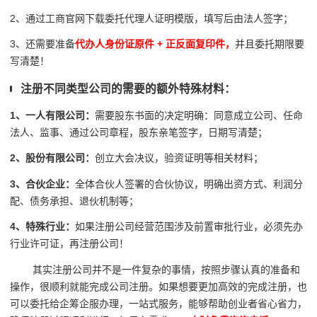
2、通过工商官网下载委托代理人证明模版，填写后由法人签字；
3、还需要准备
代办人身份证原件 + 正反面复印件，
并且委托期限要
写清楚！
注册不同类型公司的需要的额外特殊材料：
1、一人有限公司：
需要股东书面的决定明确：同意成立公司、任命
法人、监事、通过公司章程，股东亲笔签字，日期写清楚；
2、股份有限公司：
创立大会决议，验资证明等相关材料；
3、合伙企业：
全体合伙人签署的合伙协议，明确出资方式、利润分
配、债务承担、退伙机制等；
4、特殊行业：
如果注册公司经营范围涉及前置审批行业，必须先办
行业许可证，再注册公司！
其实注册公司并不是一件复杂的事情，按照步骤认真的准备和
操作，很顺利就能完成公司注册。如果想要更加高效的完成注册，也
可以委托给企筹企服办理，一站式服务，能够帮助创业者省心省力，