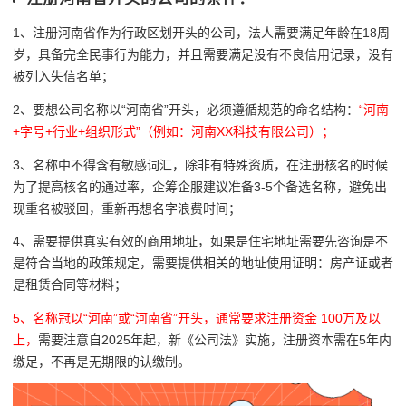
1、注册河南省作为行政区划开头的公司，法人需要满足年龄在18周
岁，具备完全民事行为能力，并且需要满足没有不良信用记录，没有
被列入失信名单；
2、
要想公司名称以“河南省”开头，必须遵循规范的命名结构：
“河南
+字号+行业+组织形式”（例如：河南XX科技有限公司）；
3、
名称中不得含有敏感词汇
，除非有特殊资质，在注册核名的时候
为了提高核名的通过率，企筹企服建议准备
3-5
个备选名称，避免出
现重名被驳回，重新再想名字浪费时间；
4、需要提供真实有效的商用地址，如果是住宅地址需要先咨询是不
是符合当地的政策规定，需要提供相关的地址使用证明：房产证或者
是租赁合同等材料；
5、名称冠以“河南”或“河南省”开头，通常要求注册资金 100万及以
上，
需要注意
自2025年起，新《公司法》实施，注册资本需在5年内
缴足，不再是无期限的认缴制。