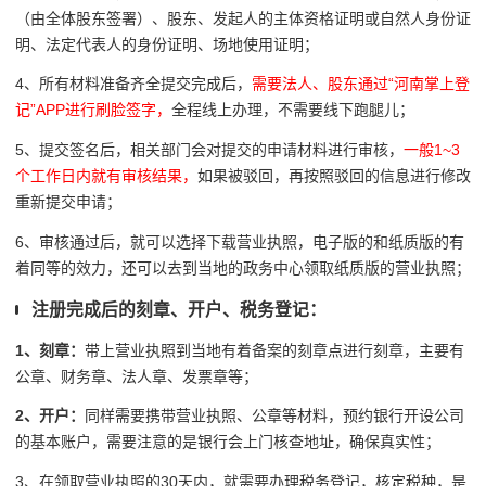
（由全体股东签署）、股东、发起人的主体资格证明或自然人身份证
明、法定代表人的身份证明、场地使用证明；
4、所有材料准备齐全提交完成后，
需要法人、股东通过
“河南掌上登
记”APP进行刷脸签字，
全程线上办理，不需要线下跑腿儿；
5、提交签名后，相关部门会对提交的申请材料进行审核，
一般1~3
个工作日内就有审核结果，
如果被驳回，再按照驳回的信息进行修改
重新提交申请；
6、审核通过后，就可以选择下载营业执照，电子版的和纸质版的有
着同等的效力，还可以去到当地的政务中心领取纸质版的营业执照；
注册完成后的刻章、开户、税务登记：
1、刻章：
带上营业执照到当地有着备案的刻章点进行刻章，主要有
公章、财务章、法人章、发票章等；
2、开户：
同样需要携带营业执照、公章等材料，预约银行开设公司
的基本账户，需要注意的是银行会上门核查地址，确保真实性；
3、在领取营业执照的30天内，就需要办理税务登记，核定税种，是