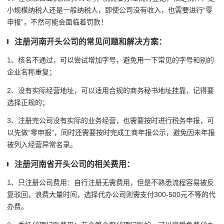
小规模纳税人还是一般纳税人，即使公司没有收入，也需要进行
“
零
申报
”，不然可能会面临着罚款！
注册河南开头公司的常见问题和解决方案：
1、核名不通过，可以尝试增加字号，避免用一下常见的字号和别的
企业名称重复；
2、没有实际经营地址，可以适用合规的商务秘书地址挂靠，记得要
选择正规的；
3、注册完公司没有实际的业务经营，也需要按时进行税务申报，可
以先做“零申报”，同时还需要按时完成工商年报公示，避免因未年报
被列入经营异常名录。
注册河南省开头公司的相关费用：
1、只注册公司费用：自行注册无需费用，但是不熟悉流程容易被反
复驳回，浪费大量时间，选择代办公司则需支付300-500元不等的代
办费。