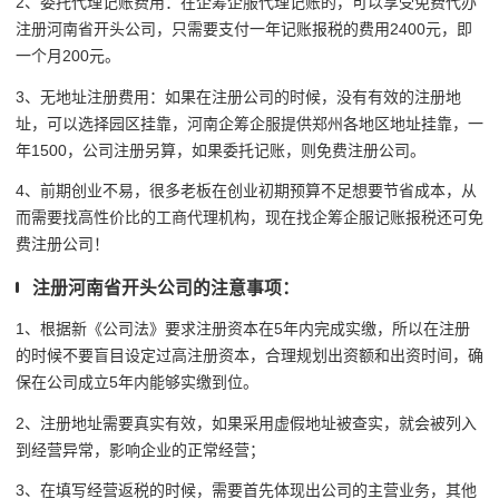
2、委托代理记账费用：在企筹企服代理记账的，可以享受免费代办
注册河南省开头公司，只需要支付一年记账报税的费用2400元，即
一个月200元。
3、无地址注册费用：如果在注册公司的时候，没有有效的注册地
址，可以选择园区挂靠，河南企筹企服提供郑州各地区地址挂靠，一
年1500，公司注册另算，如果委托记账，则免费注册公司。
4、前期创业不易，很多老板在创业初期预算不足想要节省成本，从
而需要找高性价比的工商代理机构，现在找企筹企服记账报税还可免
费注册公司！
注册河南省开头公司的注意事项：
1、根据新
《公司法》要求注册资本在5年内完成实缴，所以在注册
的时候不要盲目设定过高注册资本，
合理规划出资额和出资时间，确
保在公司成立5年内能够实缴到位。
2、注册地址需要真实有效，如果采用虚假地址被查实，就会被列入
到经营异常，影响企业的正常经营；
3、在填写经营返税的时候，需要首先体现出公司的主营业务，其他