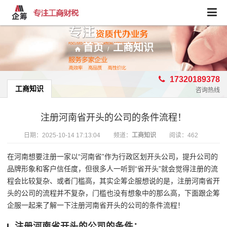
首页
工商知识
/
17320189378
工商知识
咨询热线
注册河南省开头的公司的条件流程！
日期：
2025-10-14 17:13:04
频道：
工商知识
阅读：462
在河南想要注册一家以
“河南省”作为行政区划开头公司，提升公司的
品牌形象和客户信任度，但很多人一听到“省开头”就会觉得注册的流
程会比较复杂、或者门槛高，其实企筹企服想说的是，注册河南省开
头的公司的流程并不复杂，门槛也没有想象中的那么高，下面跟企筹
企服一起来了解一下注册河南省开头的公司的条件流程！
注册河南省开头的公司的条件：