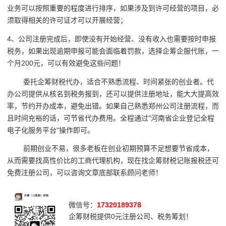
业务可以按照重要的程度进行排序，如果涉及到许可经营的项目，必
须取得相关的许可证才可以开展经营；
4、公司注册完成后，即使没有开始经营、没有收入也需要按时申报
税务，如果出现逾期申报可能会面临着罚款，选择企筹企服代账，
一
个月200元，可以有效避免这些问题！
委托企筹财税代办，适合不熟悉流程、时间紧张的创业者。代
办公司提供从核名到税务报到，还可以提供注册地址，能大大提高效
率，节约开办成本，避免出错。如果自己熟悉郑州公司注册流程，而
且时间充裕的话，可节省代办费用。全程通过"河南省企业登记全程
电子化服务平台"操作即可。
前期创业不易，很多老板在创业初期预算不足想要节省成本，
从而需要找高性价比的工商代理机构，现在找企筹财税记账报税还可
免费注册公司，可以咨询文章底部联系顾问老师！
微信号：
17320189378
企筹财税提供0元注册公司、税务筹划！