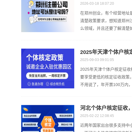
2026-03-18 18:07:20
在郑州创业，有个经营地址
清楚政策要求，想知道郑州
么领域，并且还要了解清楚
宅...
2025年天津个体户
2025-09-03 09:01:05
2025年天津个体户核定征
要享受更低的核定征收政策，
不用说了，年开票100万内
河北个体户核定征收
2025-02-22 12:08:45
近两年国家出台很多支持中