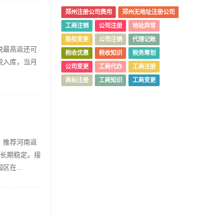
郑州注册公司费用
郑州无地址注册公司
工商注销
公司注册
地址异常
股权变更
公司注销
代理记账
税最高返还可
税收优惠
税收知识
税务筹划
税入库，当月
公司变更
工商代办
工商注册
商标注册
工商知识
工商变更
，推荐河南返
，长期稳定。接
在...