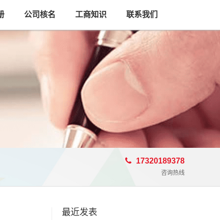
册
公司核名
工商知识
联系我们
17320189378
咨询热线
最近发表