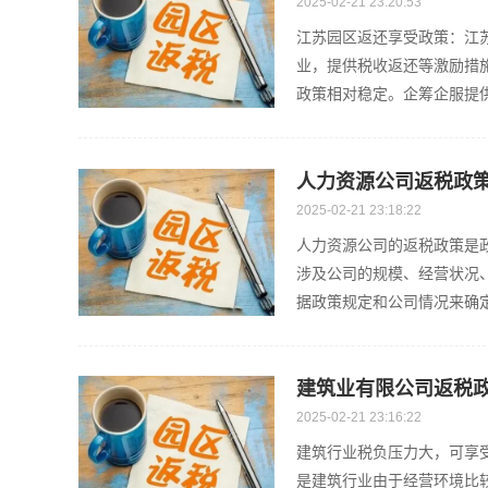
2025-02-21 23:20:53
江苏园区返还享受政策：江
业，提供税收返还等激励措
政策相对稳定。企筹企服提供
人力资源公司返税政
2025-02-21 23:18:22
人力资源公司的返税政策是
涉及公司的规模、经营状况
据政策规定和公司情况来确
企...
建筑业有限公司返税政
2025-02-21 23:16:22
建筑行业税负压力大，可享
是建筑行业由于经营环境比