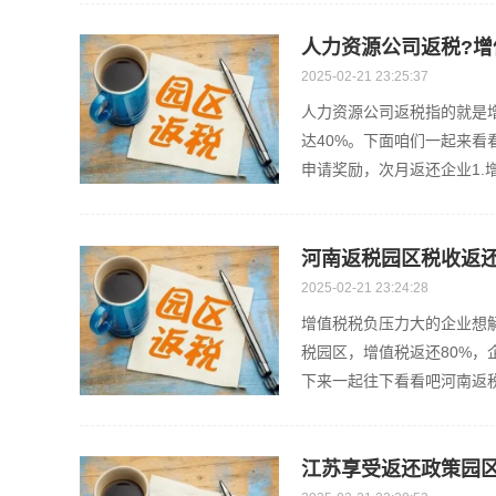
人力资源公司返税?增
2025-02-21 23:25:37
人力资源公司返税指的就是
达40%。下面咱们一起来
申请奖励，次月返还企业1.增值
河南返税园区税收返
2025-02-21 23:24:28
增值税税负压力大的企业想
税园区，增值税返还80%，
下来一起往下看看吧河南返税
江苏享受返还政策园