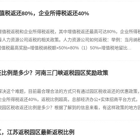
值税返还80%，企业所得税返还40%
增值税返税和企业所得税返税，其中增值税返还最高可达80%，企业所得
看看人力资源公司返税的相关政策。人力资源公司如何返税：举例：当月纳
税最高奖励=增值税纳税额×50%×80%（1）50%=增值税地留比...
还比例是多少？河南三门峡返税园区奖励政策
解决这个难题，目前最合理合法的方式只有通过园区税收返还的优惠政策
企业所得税返还40%，返税比例超高，总部经济办公+实体招商平台方式
园区税收返还比例是多少？根据了解到的信息来看，有这样政策的地方园区
区，江苏返税园区最新返税比例