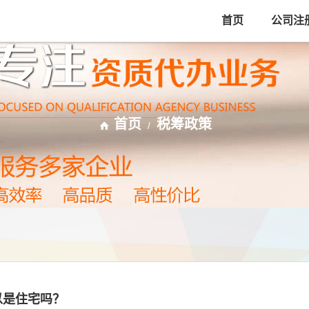
首页
公司注
首页
税筹政策
/
以是住宅吗？