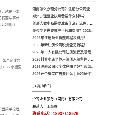
河南怎么办理分公司？注册分公司流程、所需材料、费用明细！
意，就是不太
郑州办理营业执照需要什么材料？
己将要从事什
普通人做电商需要准备什么？流程、材料及步骤！
合理利用住
股权变更需要哪些手续和费用？2026新政策详细流程！
2026年注册营业执照流程及费用！
2026年新注册公司税务登记流程！
2026年一人有限公司注册流程及所需要的材料！
2026抖音小店个体户注册入驻条件、流程！
，如果企业想
2026注册公司和个体户哪个好？该怎么选择适合自己的主体！
.56.小额更
2026开个餐饮店需要什么手续和证件！
联系我们
企筹企业服务（河南）有限公司
联系人：王经理
下面简单梳理
联系电话：18937118976