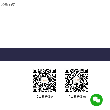
扣税款确实
[点击复制微信]
[点击复制微信]